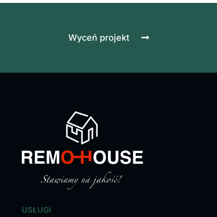
Wyceń projekt
USŁUGI