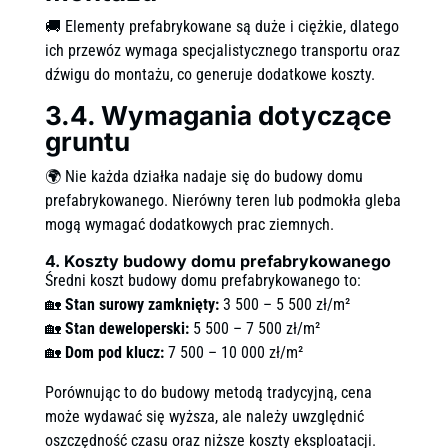
🚚 Elementy prefabrykowane są duże i ciężkie, dlatego
ich przewóz wymaga specjalistycznego transportu oraz
dźwigu do montażu, co generuje dodatkowe koszty.
3.4. Wymagania dotyczące
gruntu
🌍 Nie każda działka nadaje się do budowy domu
prefabrykowanego. Nierówny teren lub podmokła gleba
mogą wymagać dodatkowych prac ziemnych.
4. Koszty budowy domu prefabrykowanego
Średni koszt budowy domu prefabrykowanego to:
🏡
Stan surowy zamknięty:
3 500 – 5 500 zł/m²
🏡
Stan deweloperski:
5 500 – 7 500 zł/m²
🏡
Dom pod klucz:
7 500 – 10 000 zł/m²
Porównując to do budowy metodą tradycyjną, cena
może wydawać się wyższa, ale należy uwzględnić
oszczędność czasu oraz niższe koszty eksploatacji.