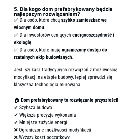
5. Dla kogo dom prefabrykowany będzie
najlepszym rozwiązaniem?
✅ Dla osób, które chcą
szybko zamieszkać we
własnym domu
.
✅ Dla inwestorów ceniących
energooszczędność i
ekologię
.
✅ Dla osób, które mają
ograniczony dostęp do
rzetelnych ekip budowlanych
.
Jeśli szukasz tradycyjnych rozwiązań z możliwością
modyfikacji na etapie budowy, lepiej sprawdzi się
klasyczna technologia murowana.
🏠
Dom prefabrykowany to rozwiązanie przyszłości!
✔ Szybsza budowa
✔ Większa precyzja wykonania
✔ Mniejsze zużycie energii
❌ Ograniczone możliwości modyfikacji
❌ Wyższy koszt początkowy