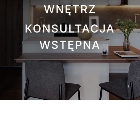
WNĘTRZ
KONSULTACJA
WSTĘPNA