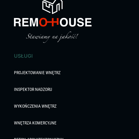
USŁUGI
PROJEKTOWANIE WNĘTRZ
INSPEKTOR NADZORU
WYKOŃCZENIA WNĘTRZ
WNĘTRZA KOMERCYJNE