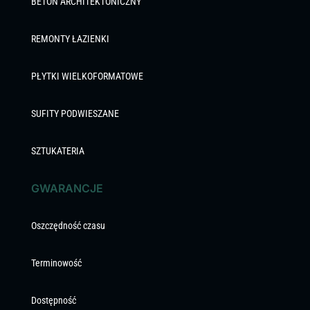
BETON ARCHITEKTONICZNY
REMONTY ŁAZIENKI
PŁYTKI WIELKOFORMATOWE
SUFITY PODWIESZANE
SZTUKATERIA
GWARANCJE
Oszczędność czasu
Terminowość
Dostępność