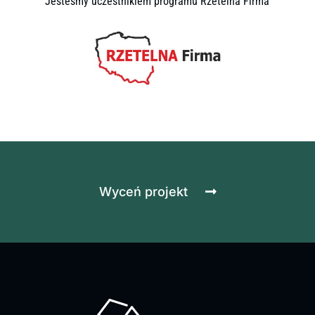
Jesteśmy uczestnikiem programu Rzetelna Firma
Wyceń projekt