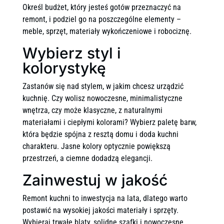
Określ budżet, który jesteś gotów przeznaczyć na
remont, i podziel go na poszczególne elementy –
meble, sprzęt, materiały wykończeniowe i robociznę.
Wybierz styl i
kolorystykę
Zastanów się nad stylem, w jakim chcesz urządzić
kuchnię. Czy wolisz nowoczesne, minimalistyczne
wnętrza, czy może klasyczne, z naturalnymi
materiałami i ciepłymi kolorami? Wybierz paletę barw,
która będzie spójna z resztą domu i doda kuchni
charakteru. Jasne kolory optycznie powiększą
przestrzeń, a ciemne dodadzą elegancji.
Zainwestuj w jakość
Remont kuchni to inwestycja na lata, dlatego warto
postawić na wysokiej jakości materiały i sprzęty.
Wybieraj trwałe blaty, solidne szafki i nowoczesne,