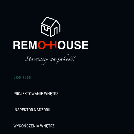
USŁUGI
PROJEKTOWANIE WNĘTRZ
INSPEKTOR NADZORU
WYKOŃCZENIA WNĘTRZ