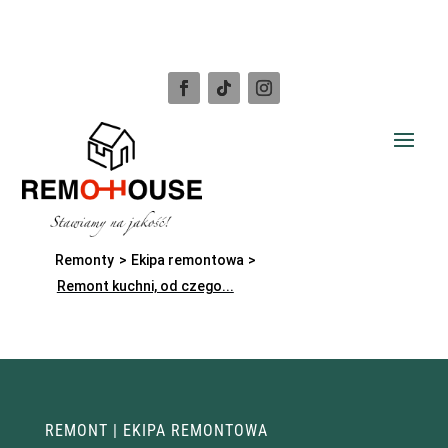
Remonty
>
Ekipa remontowa
>
Remont kuchni, od czego...
REMONT
|
EKIPA REMONTOWA