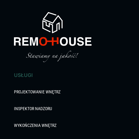
USŁUGI
PROJEKTOWANIE WNĘTRZ
INSPEKTOR NADZORU
WYKOŃCZENIA WNĘTRZ