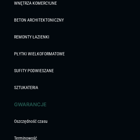
WNĘTRZA KOMERCYJNE
BETON ARCHITEKTONICZNY
REMONTY ŁAZIENKI
PŁYTKI WIELKOFORMATOWE
SUFITY PODWIESZANE
SZTUKATERIA
GWARANCJE
Oszczędność czasu
Terminowość