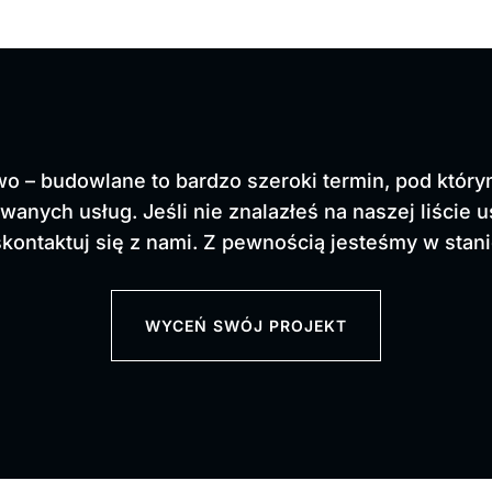
o – budowlane to bardzo szeroki termin, pod który
owanych usług.
Jeśli nie znalazłeś na naszej liście u
skontaktuj się z nami. Z pewnością jesteśmy w stani
WYCEŃ SWÓJ PROJEKT