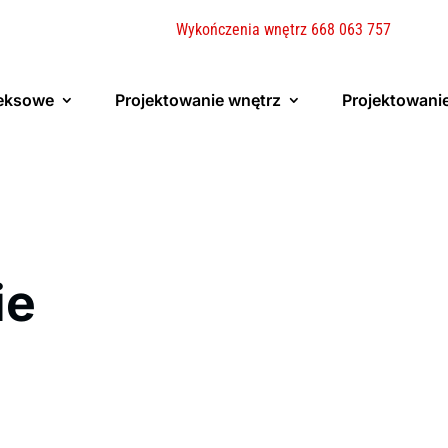
Wykończenia wnętrz 668 063 757
eksowe
Projektowanie wnętrz
Projektowani
ie