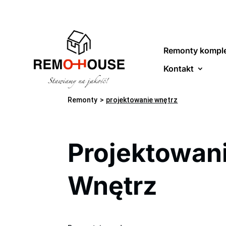
Remonty kompl
Kontakt
Remonty
>
projektowanie wnętrz
Projektowan
Wnętrz