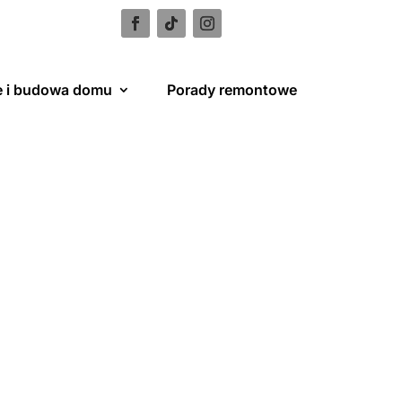
e i budowa domu
Porady remontowe