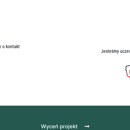
y o kontakt
Jesteśmy uczes
Wyceń projekt