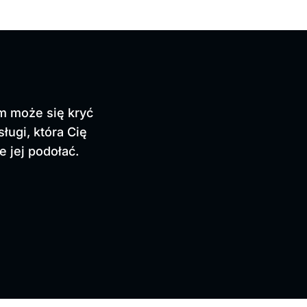
m może się kryć
sługi, która Cię
e jej podołać.