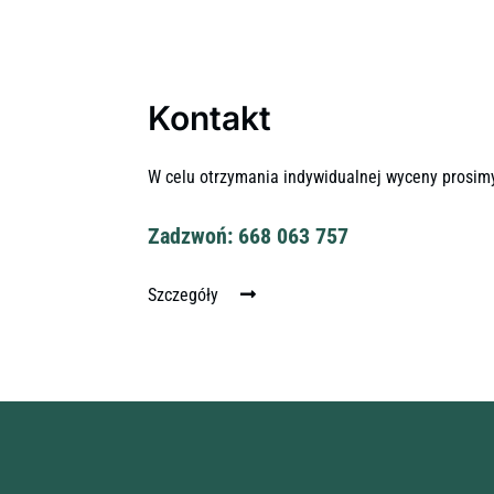
Kontakt
W celu otrzymania indywidualnej wyceny prosim
Zadzwoń: 668 063 757
Szczegóły