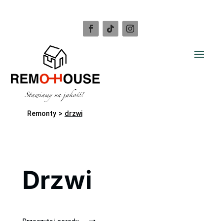
Remonty
>
drzwi
Drzwi