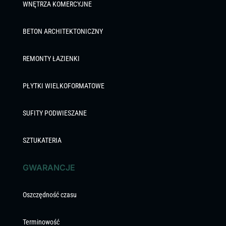
WNĘTRZA KOMERCYJNE
BETON ARCHITEKTONICZNY
REMONTY ŁAZIENKI
PŁYTKI WIELKOFORMATOWE
SUFITY PODWIESZANE
SZTUKATERIA
GWARANCJE
Oszczędność czasu
Terminowość