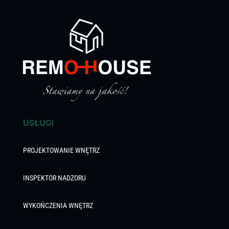
USŁUGI
PROJEKTOWANIE WNĘTRZ
INSPEKTOR NADZORU
WYKOŃCZENIA WNĘTRZ