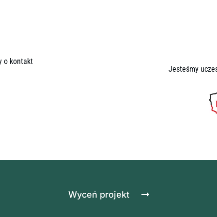
y o kontakt
Jesteśmy uczes
Wyceń projekt