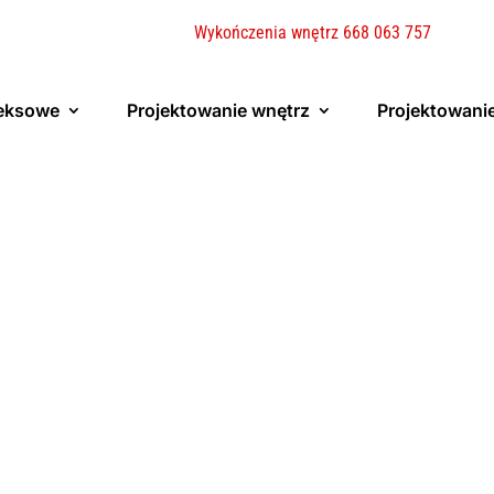
Wykończenia wnętrz 668 063 757
eksowe
Projektowanie wnętrz
Projektowani