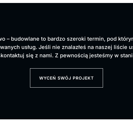
o – budowlane to bardzo szeroki termin, pod który
owanych usług.
Jeśli nie znalazłeś na naszej liście u
skontaktuj się z nami. Z pewnością jesteśmy w stani
WYCEŃ SWÓJ PROJEKT