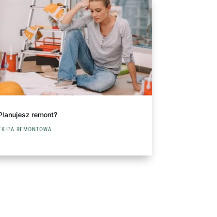
Planujesz remont?
EKIPA REMONTOWA