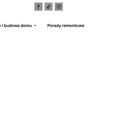
e i budowa domu
Porady remontowe