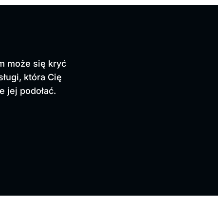
m może się kryć
sługi, która Cię
e jej podołać.