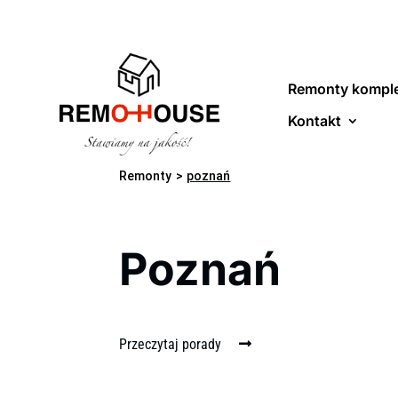
Remonty kompl
Kontakt
Remonty
>
poznań
Poznań
Przeczytaj porady