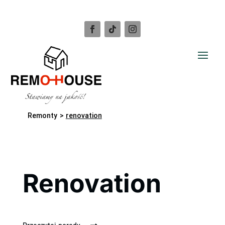
Remonty
>
renovation
Renovation