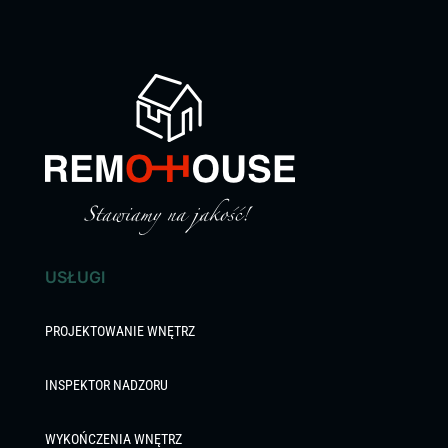
USŁUGI
PROJEKTOWANIE WNĘTRZ
INSPEKTOR NADZORU
WYKOŃCZENIA WNĘTRZ