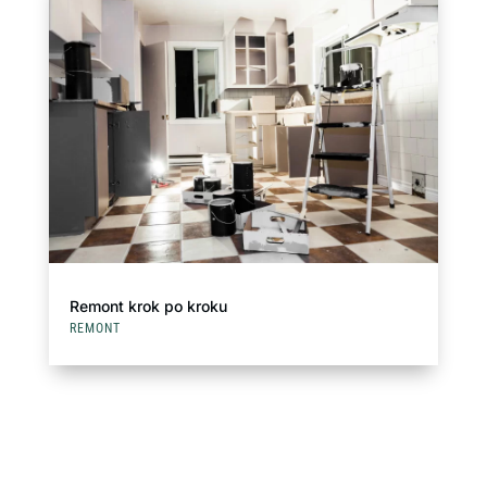
Remont krok po kroku
REMONT